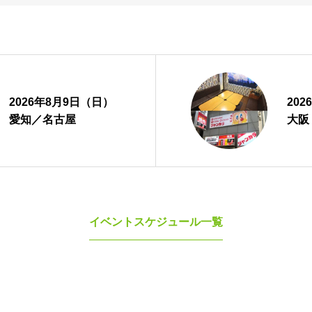
み
セ
お問い合わせ
2026年8月9日（日）
20
愛知／名古屋
大阪
イベントスケジュール一覧